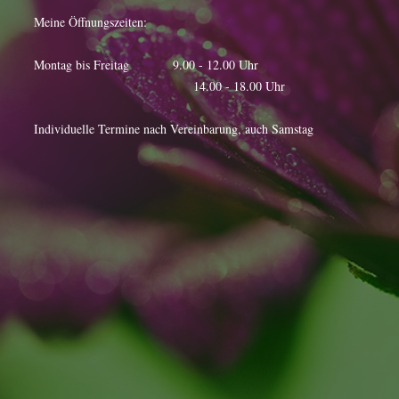
Meine Öffnungszeiten:
Montag bis Freitag 9.00 - 12.00 Uhr
14.00 - 18.00 Uhr
Individuelle Termine nach Vereinbarung, auch Samstag