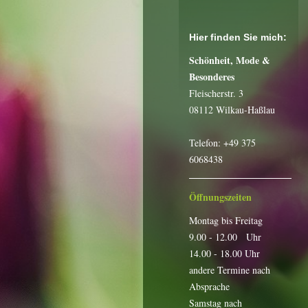
Hier finden Sie mich:
Schönheit, Mode &
Besonderes
Fleischerstr. 3
08112 Wilkau-Haßlau
Telefon: +49 375
6068438
Öffnungszeiten
Montag bis Freitag
9.00 - 12.00 Uhr
14.00 - 18.00 Uhr
andere Termine nach
Absprache
Samstag nach