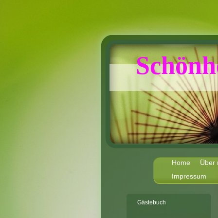
Schönh
Home
Über 
Impressum
Gästebuch