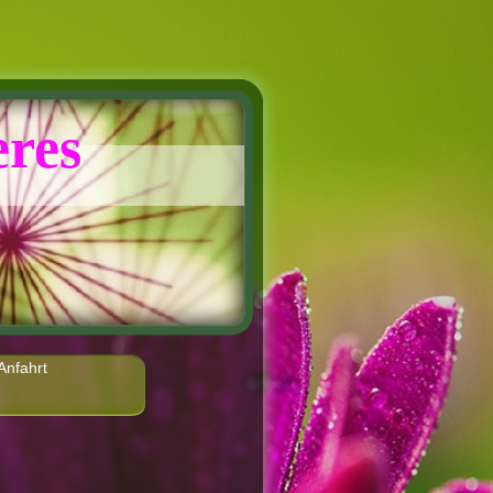
res
Anfahrt