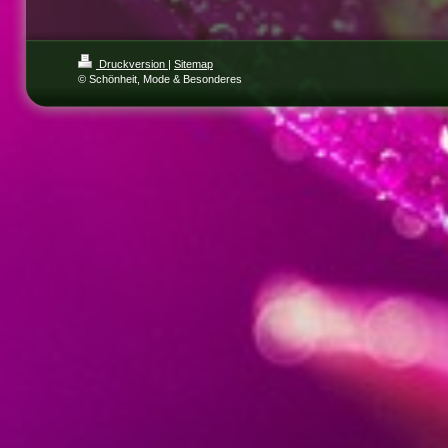
Druckversion
|
Sitemap
© Schönheit, Mode & Besonderes