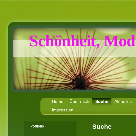
Schönheit, Mod
Home
Über mich
Suche
Aktuelles
Impressum
Suche
Portfolio